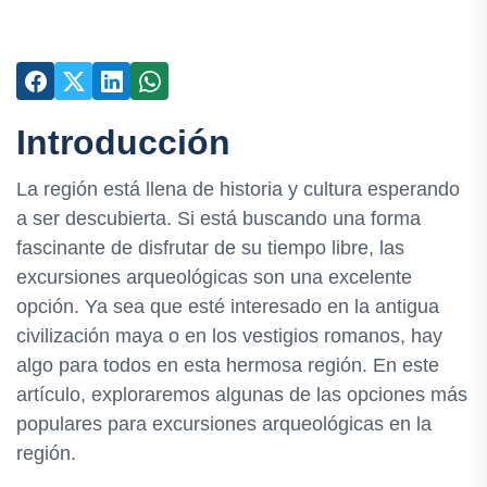
Introducción
La región está llena de historia y cultura esperando
a ser descubierta. Si está buscando una forma
fascinante de disfrutar de su tiempo libre, las
excursiones arqueológicas son una excelente
opción. Ya sea que esté interesado en la antigua
civilización maya o en los vestigios romanos, hay
algo para todos en esta hermosa región. En este
artículo, exploraremos algunas de las opciones más
populares para excursiones arqueológicas en la
región.