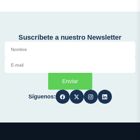
Suscríbete a nuestro Newsletter
Enviar
Síguenos: