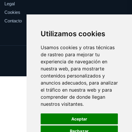
Legal
Cookies
Contacto
Utilizamos cookies
Usamos cookies y otras técnicas
de rastreo para mejorar tu
Update cookies preferences
experiencia de navegación en
Copyright © 2025 veranito.es
nuestra web, para mostrarte
contenidos personalizados y
anuncios adecuados, para analizar
el tráfico en nuestra web y para
comprender de donde llegan
nuestros visitantes.
Aceptar
Rechazar