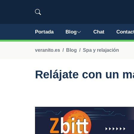
Portada
Blog
Chat
Contac
veranito.es
Blog
Spa y relajación
Relájate con un m