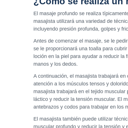
¿Cómo se realiza un
El masaje profundo se realiza típicament
masajista utilizará una variedad de técnic
incluyendo presión profunda, golpes y fri
Antes de comenzar el masaje, se le pedi
se le proporcionará una toalla para cubri
loción en la piel para ayudar a reducir la
manos y los dedos.
A continuación, el masajista trabajará en
atención a los músculos tensos y dolorido
masajista trabajará en el tejido muscular
láctico y reducir la tensión muscular. E
antebrazos y codos para trabajar en los 
El masajista también puede utilizar técnic
muscular profundo y reducir la tensión y e