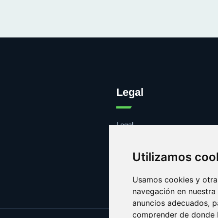
Legal
Legal
Cookies
Contacto
Utilizamos coo
Usamos cookies y otras
navegación en nuestra
anuncios adecuados, pa
comprender de donde ll