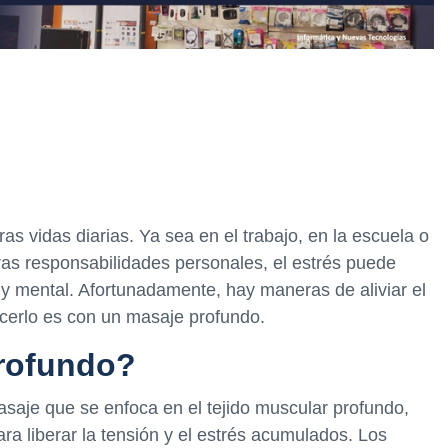
ras vidas diarias. Ya sea en el trabajo, en la escuela o
ras responsabilidades personales, el estrés puede
 y mental. Afortunadamente, hay maneras de aliviar el
acerlo es con un masaje profundo.
rofundo?
saje que se enfoca en el tejido muscular profundo,
ara liberar la tensión y el estrés acumulados. Los