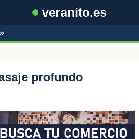
veranito.es
to
asaje profundo