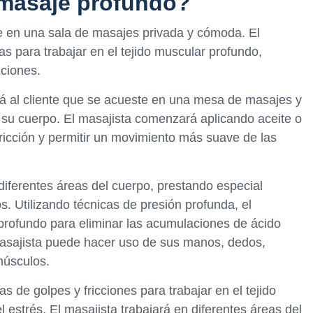
 masaje profundo?
e en una sala de masajes privada y cómoda. El
as para trabajar en el tejido muscular profundo,
cciones.
rá al cliente que se acueste en una mesa de masajes y
r su cuerpo. El masajista comenzará aplicando aceite o
 fricción y permitir un movimiento más suave de las
 diferentes áreas del cuerpo, prestando especial
s. Utilizando técnicas de presión profunda, el
 profundo para eliminar las acumulaciones de ácido
l masajista puede hacer uso de sus manos, dedos,
músculos.
as de golpes y fricciones para trabajar en el tejido
l estrés. El masajista trabajará en diferentes áreas del