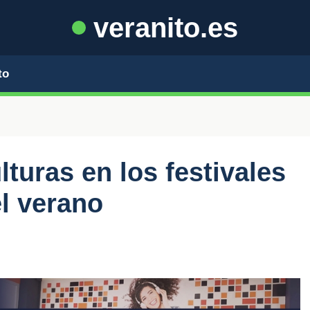
veranito.es
to
turas en los festivales
el verano