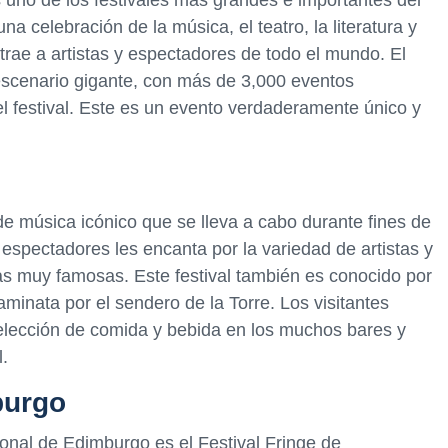
s uno de los festivales más grandes e importantes del
 celebración de la música, el teatro, la literatura y
atrae a artistas y espectadores de todo el mundo. El
escenario gigante, con más de 3,000 eventos
el festival. Este es un evento verdaderamente único y
 de música icónico que se lleva a cabo durante fines de
espectadores les encanta por la variedad de artistas y
as muy famosas. Este festival también es conocido por
minata por el sendero de la Torre. Los visitantes
selección de comida y bebida en los muchos bares y
l.
burgo
cional de Edimburgo es el Festival Fringe de