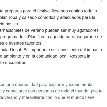
e prepares para el festival llevando contigo todo lo
solar, ropa y calzado cómodos y adecuados para la
ia básico.
internacionales de verano pueden ser muy agotadores
 programados. Planifica tu agenda para asegurarte de
es o eventos favoritos.
idad local: Es importante ser consciente del impacto
io ambiente y en la comunidad local. Respeta la
 te encuentras.
 son una oportunidad para explorar y experimentar
o y conectarse con personas de todo el mundo. ¡No te
ste verano y maravillarte con lo que el mundo tiene