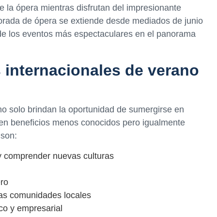
e la ópera mientras disfrutan del impresionante
mporada de ópera se extiende desde mediados de junio
de los eventos más espectaculares en el panorama
s internacionales de verano
 no solo brindan la oportunidad de sumergirse en
enen beneficios menos conocidos pero igualmente
 son:
 y comprender nuevas culturas
ero
las comunidades locales
ico y empresarial