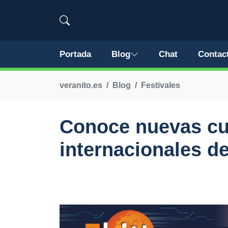
Portada
Blog
Chat
Contac
veranito.es
Blog
Festivales
Conoce nuevas cul
internacionales d