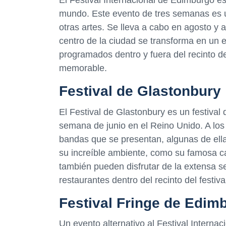
El Festival Internacional de Edimburgo e
mundo. Este evento de tres semanas es una
otras artes. Se lleva a cabo en agosto y 
centro de la ciudad se transforma en un 
programados dentro y fuera del recinto d
memorable.
Festival de Glastonbury
El Festival de Glastonbury es un festival
semana de junio en el Reino Unido. A los 
bandas que se presentan, algunas de ell
su increíble ambiente, como su famosa ca
también pueden disfrutar de la extensa 
restaurantes dentro del recinto del festiva
Festival Fringe de Edim
Un evento alternativo al Festival Interna