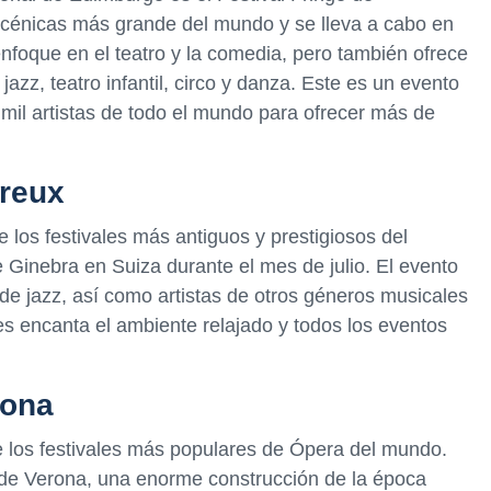
escénicas más grande del mundo y se lleva a cabo en
enfoque en el teatro y la comedia, pero también ofrece
zz, teatro infantil, circo y danza. Este es un evento
mil artistas de todo el mundo para ofrecer más de
treux
 los festivales más antiguos y prestigiosos del
Ginebra en Suiza durante el mes de julio. El evento
de jazz, así como artistas de otros géneros musicales
les encanta el ambiente relajado y todos los eventos
rona
e los festivales más populares de Ópera del mundo.
 de Verona, una enorme construcción de la época