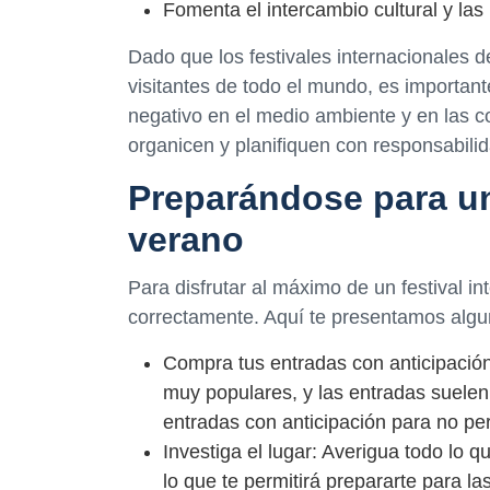
Fomenta el intercambio cultural y las
Dado que los festivales internacionales 
visitantes de todo el mundo, es importan
negativo en el medio ambiente y en las c
organicen y planifiquen con responsabilid
Preparándose para un 
verano
Para disfrutar al máximo de un festival i
correctamente. Aquí te presentamos algu
Compra tus entradas con anticipación
muy populares, y las entradas suelen
entradas con anticipación para no per
Investiga el lugar: Averigua todo lo q
lo que te permitirá prepararte para la