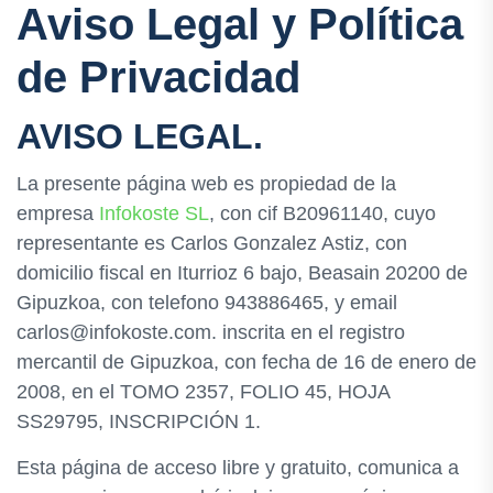
Aviso Legal y Política
de Privacidad
AVISO LEGAL.
La presente página web es propiedad de la
empresa
Infokoste SL
, con cif B20961140, cuyo
representante es Carlos Gonzalez Astiz, con
domicilio fiscal en Iturrioz 6 bajo, Beasain 20200 de
Gipuzkoa, con telefono 943886465, y email
carlos@infokoste.com. inscrita en el registro
mercantil de Gipuzkoa, con fecha de 16 de enero de
2008, en el TOMO 2357, FOLIO 45, HOJA
SS29795, INSCRIPCIÓN 1.
Esta página de acceso libre y gratuito, comunica a