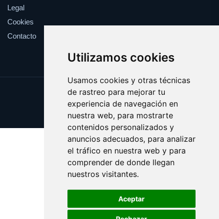
Legal
Cookies
Contacto
Utilizamos cookies
Usamos cookies y otras técnicas
de rastreo para mejorar tu
Update cookies preferences
experiencia de navegación en
Copyright © 2025 veranito.es
nuestra web, para mostrarte
contenidos personalizados y
anuncios adecuados, para analizar
el tráfico en nuestra web y para
comprender de donde llegan
nuestros visitantes.
Aceptar
Rechazar