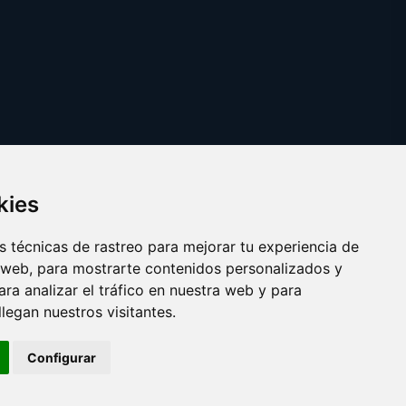
kies
 técnicas de rastreo para mejorar tu experiencia de
 web, para mostrarte contenidos personalizados y
ra analizar el tráfico en nuestra web y para
egan nuestros visitantes.
Copyright © 2025 veranito.es
Configurar