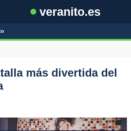
veranito.es
to
talla más divertida del
a