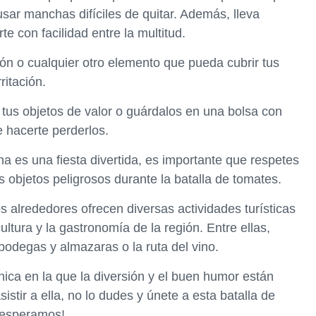
sar manchas difíciles de quitar. Además, lleva
con facilidad entre la multitud.
ción o cualquier otro elemento que pueda cubrir tus
ritación.
a tus objetos de valor o guárdalos en una bolsa con
e hacerte perderlos.
na es una fiesta divertida, es importante que respetes
s objetos peligrosos durante la batalla de tomates.
 alrededores ofrecen diversas actividades turísticas
tura y la gastronomía de la región. Entre ellas,
 bodegas y almazaras o la ruta del vino.
única en la que la diversión y el buen humor están
istir a ella, no lo dudes y únete a esta batalla de
e esperamos!