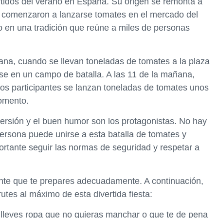
rtidos del verano en España. Su origen se remonta a
 comenzaron a lanzarse tomates en el mercado del
o en una tradición que reúne a miles de personas
na, cuando se llevan toneladas de tomates a la plaza
rse en un campo de batalla. A las 11 de la mañana,
los participantes se lanzan toneladas de tomates unos
momento.
versión y el buen humor son los protagonistas. No hay
 persona puede unirse a esta batalla de tomates y
mportante seguir las normas de seguridad y respetar a
tante que te prepares adecuadamente. A continuación,
tes al máximo de esta divertida fiesta:
 lleves ropa que no quieras manchar o que te de pena