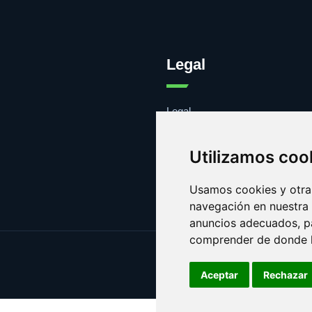
Legal
Legal
Cookies
Contacto
Utilizamos coo
Usamos cookies y otras
navegación en nuestra
anuncios adecuados, pa
comprender de donde ll
Aceptar
Rechazar