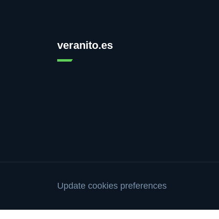
veranito.es
Update cookies preferences