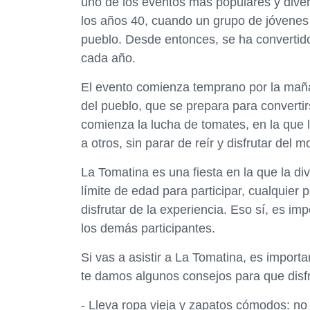
uno de los eventos más populares y dive
los años 40, cuando un grupo de jóvenes
pueblo. Desde entonces, se ha convertid
cada año.
El evento comienza temprano por la maña
del pueblo, que se prepara para converti
comienza la lucha de tomates, en la que 
a otros, sin parar de reír y disfrutar del 
La Tomatina es una fiesta en la que la di
límite de edad para participar, cualquier
disfrutar de la experiencia. Eso sí, es i
los demás participantes.
Si vas a asistir a La Tomatina, es impor
te damos algunos consejos para que disfru
- Lleva ropa vieja y zapatos cómodos: no