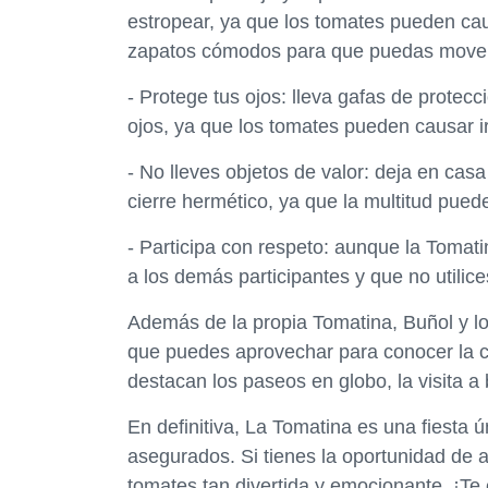
estropear, ya que los tomates pueden cau
zapatos cómodos para que puedas moverte 
- Protege tus ojos: lleva gafas de protec
ojos, ya que los tomates pueden causar ir
- No lleves objetos de valor: deja en cas
cierre hermético, ya que la multitud pued
- Participa con respeto: aunque la Tomati
a los demás participantes y que no utilice
Además de la propia Tomatina, Buñol y los
que puedes aprovechar para conocer la cul
destacan los paseos en globo, la visita a
En definitiva, La Tomatina es una fiesta 
asegurados. Si tienes la oportunidad de as
tomates tan divertida y emocionante. ¡T