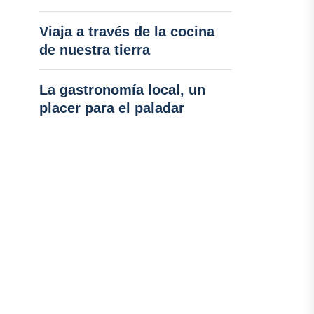
Viaja a través de la cocina
de nuestra tierra
La gastronomía local, un
placer para el paladar