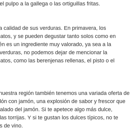
 pulpo a la gallega o las ortiguillas fritas.
a calidad de sus verduras. En primavera, los
latos, y se pueden degustar tanto solos como en
ién es un ingrediente muy valorado, ya sea a la
 verduras, no podemos dejar de mencionar la
latos, como las berenjenas rellenas, el pisto o el
nuestra región también tenemos una variada oferta de
elón con jamón, una explosión de sabor y frescor que
salado del jamón. Si te apetece algo más dulce,
las torrijas. Y si te gustan los dulces típicos, no te
s de vino.