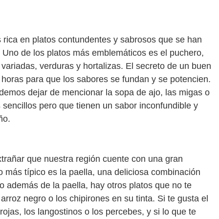
l
es rica en platos contundentes y sabrosos que se han
. Uno de los platos más emblemáticos es el puchero,
ariadas, verduras y hortalizas. El secreto de un buen
 horas para que los sabores se fundan y se potencien.
odemos dejar de mencionar la sopa de ajo, las migas o
s sencillos pero que tienen un sabor inconfundible y
ño.
extrañar que nuestra región cuente con una gran
 más típico es la paella, una deliciosa combinación
o además de la paella, hay otros platos que no te
rroz negro o los chipirones en su tinta. Si te gusta el
jas, los langostinos o los percebes, y si lo que te