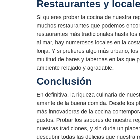
Restaurantes y local
Si quieres probar la cocina de nuestra re
muchos restaurantes que podemos encontr
restaurantes más tradicionales hasta los
al mar, hay numerosos locales en la costa
lonja. Y si prefieres algo más urbano, lo
multitud de bares y tabernas en las que 
ambiente relajado y agradable.
Conclusión
En definitiva, la riqueza culinaria de nue
amante de la buena comida. Desde los pla
más innovadoras de la cocina contemporá
gustos. Probar los sabores de nuestra re
nuestras tradiciones, y sin duda un place
descubrir todas las delicias que nuestra r