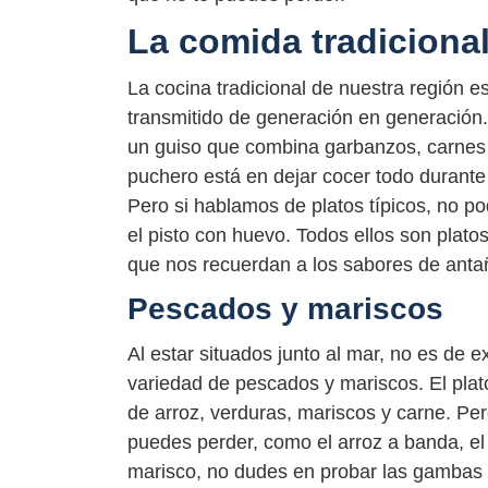
La comida tradiciona
La cocina tradicional de nuestra región 
transmitido de generación en generación
un guiso que combina garbanzos, carnes v
puchero está en dejar cocer todo durante
Pero si hablamos de platos típicos, no p
el pisto con huevo. Todos ellos son plato
que nos recuerdan a los sabores de anta
Pescados y mariscos
Al estar situados junto al mar, no es de 
variedad de pescados y mariscos. El plato
de arroz, verduras, mariscos y carne. Per
puedes perder, como el arroz a banda, el a
marisco, no dudes en probar las gambas ro