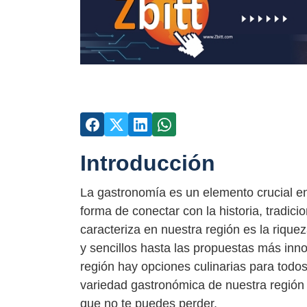
Introducción
La gastronomía es un elemento crucial en
forma de conectar con la historia, tradici
caracteriza en nuestra región es la rique
y sencillos hasta las propuestas más in
región hay opciones culinarias para todos
variedad gastronómica de nuestra región
que no te puedes perder.