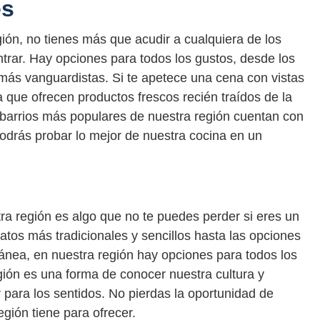
es
gión, no tienes más que acudir a cualquiera de los
ar. Hay opciones para todos los gustos, desde los
 más vanguardistas. Si te apetece una cena con vistas
 que ofrecen productos frescos recién traídos de la
s barrios más populares de nuestra región cuentan con
podrás probar lo mejor de nuestra cocina en un
stra región es algo que no te puedes perder si eres un
tos más tradicionales y sencillos hasta las opciones
nea, en nuestra región hay opciones para todos los
gión es una forma de conocer nuestra cultura y
r para los sentidos. No pierdas la oportunidad de
egión tiene para ofrecer.