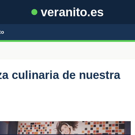
veranito.es
to
a culinaria de nuestra