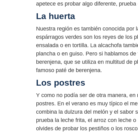
apetece es probar algo diferente, prueba el
La huerta
Nuestra región es también conocida por l
espárragos verdes son los reyes de los p
ensalada o en tortilla. La alcachofa tamb
plancha o en guiso. Pero si hablamos de
berenjena, que se utiliza en multitud de p
famoso paté de berenjena.
Los postres
Y como no podía ser de otra manera, en 
postres. En el verano es muy típico el m
combina la dulzura del melón y el sabor 
prueba la leche frita, el arroz con leche o 
olvides de probar los pestiños o los rosco