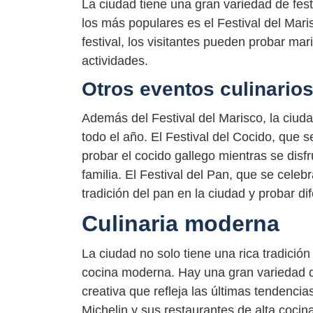
La ciudad tiene una gran variedad de fest
los más populares es el Festival del Mar
festival, los visitantes pueden probar mar
actividades.
Otros eventos culinario
Además del Festival del Marisco, la ciuda
todo el año. El Festival del Cocido, que 
probar el cocido gallego mientras se disf
familia. El Festival del Pan, que se cele
tradición del pan en la ciudad y probar di
Culinaria moderna
La ciudad no solo tiene una rica tradición
cocina moderna. Hay una gran variedad d
creativa que refleja las últimas tendenci
Michelin y sus restaurantes de alta cocin