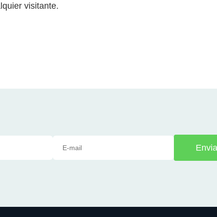
quier visitante.
Envia