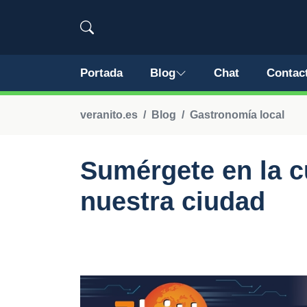
Portada
Blog
Chat
Contac
veranito.es
Blog
Gastronomía local
Sumérgete en la c
nuestra ciudad