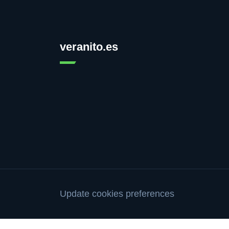
veranito.es
Update cookies preferences