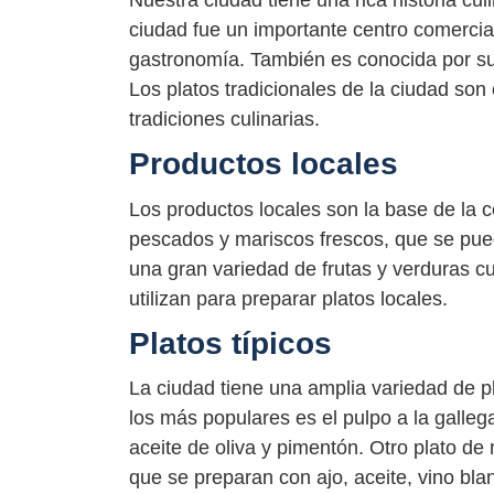
Nuestra ciudad tiene una rica historia cu
ciudad fue un importante centro comercia
gastronomía. También es conocida por su
Los platos tradicionales de la ciudad son 
tradiciones culinarias.
Productos locales
Los productos locales son la base de la 
pescados y mariscos frescos, que se pue
una gran variedad de frutas y verduras cu
utilizan para preparar platos locales.
Platos típicos
La ciudad tiene una amplia variedad de pl
los más populares es el pulpo a la galleg
aceite de oliva y pimentón. Otro plato de
que se preparan con ajo, aceite, vino bla