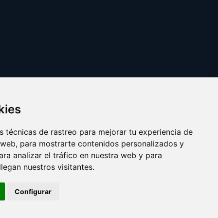
kies
 técnicas de rastreo para mejorar tu experiencia de
 web, para mostrarte contenidos personalizados y
ra analizar el tráfico en nuestra web y para
egan nuestros visitantes.
Copyright © 2025 veranito.es
Configurar