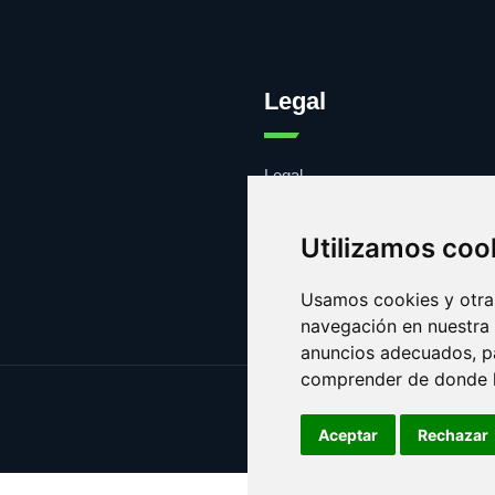
Legal
Legal
Cookies
Contacto
Utilizamos coo
Usamos cookies y otras
navegación en nuestra
anuncios adecuados, pa
comprender de donde ll
Aceptar
Rechazar