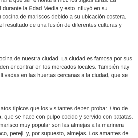
linaria que se remonta a muchos siglos atrás. La
l durante la Edad Media y esto influyó en su
 cocina de mariscos debido a su ubicación costera.
el resultado de una fusión de diferentes culturas y
cocina de nuestra ciudad. La ciudad es famosa por sus
den encontrar en los mercados locales. También hay
ltivadas en las huertas cercanas a la ciudad, que se
atos típicos que los visitantes deben probar. Uno de
a, que se hace con pulpo cocido y servido con patatas,
 marisco muy popular son las almejas a la marinera
nco, perejil y, por supuesto, almejas. Los amantes de