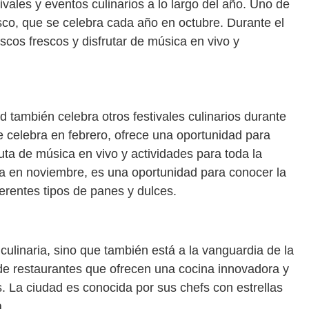
ivales y eventos culinarios a lo largo del año. Uno de
isco, que se celebra cada año en octubre. Durante el
iscos frescos y disfrutar de música en vivo y
s
d también celebra otros festivales culinarios durante
se celebra en febrero, ofrece una oportunidad para
ruta de música en vivo y actividades para toda la
bra en noviembre, es una oportunidad para conocer la
ferentes tipos de panes y dulces.
 culinaria, sino que también está a la vanguardia de la
e restaurantes que ofrecen una cocina innovadora y
as. La ciudad es conocida por sus chefs con estrellas
a.