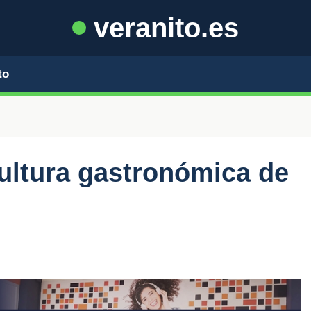
veranito.es
to
ultura gastronómica de