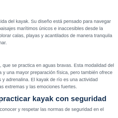
cida del kayak. Su diseño está pensado para navegar
paisajes marítimos únicos e inaccesibles desde la
orar calas, playas y acantilados de manera tranquila
mar.
o, que se practica en aguas bravas. Esta modalidad del
 y una mayor preparación física, pero también ofrece
y adrenalina. El kayak de río es una actividad
as extremas y las emociones fuertes.
racticar kayak con seguridad
conocer y respetar las normas de seguridad en el