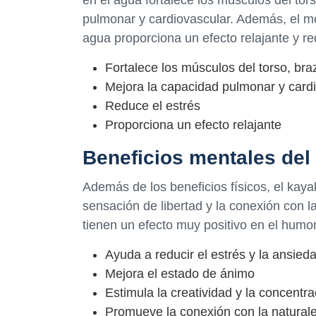
en el agua fortalece los músculos del tors
pulmonar y cardiovascular. Además, el mo
agua proporciona un efecto relajante y re
Fortalece los músculos del torso, bra
Mejora la capacidad pulmonar y card
Reduce el estrés
Proporciona un efecto relajante
Beneficios mentales del
Además de los beneficios físicos, el kaya
sensación de libertad y la conexión con 
tienen un efecto muy positivo en el humor
Ayuda a reducir el estrés y la ansied
Mejora el estado de ánimo
Estimula la creatividad y la concentra
Promueve la conexión con la natural