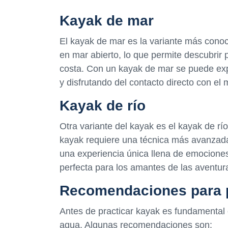
Kayak de mar
El kayak de mar es la variante más cono
en mar abierto, lo que permite descubrir 
costa. Con un kayak de mar se puede expl
y disfrutando del contacto directo con el 
Kayak de río
Otra variante del kayak es el kayak de rí
kayak requiere una técnica más avanzada
una experiencia única llena de emociones 
perfecta para los amantes de las aventur
Recomendaciones para p
Antes de practicar kayak es fundamental 
agua. Algunas recomendaciones son: